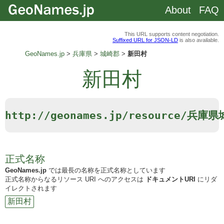
About
FAQ
This URL supports content negotiation.
Suffixed URL for JSON-LD
is also available.
GeoNames.jp
兵庫県
城崎郡
新田村
新田村
http://geonames.jp/resource/兵
正式名称
GeoNames.jp
では最長の名称を正式名称としています
正式名称からなるリソース URI へのアクセスは
ドキュメントURI
にリダ
イレクトされます
新田村