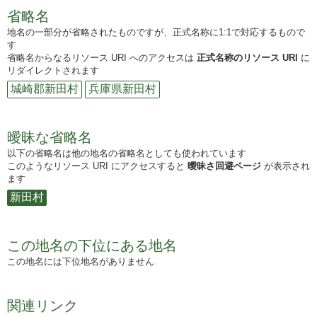
省略名
地名の一部分が省略されたものですが、正式名称に1:1で対応するもので
す
省略名からなるリソース URI へのアクセスは
正式名称のリソース URI
に
リダイレクトされます
城崎郡新田村
兵庫県新田村
曖昧な省略名
以下の省略名は他の地名の省略名としても使われています
このようなリソース URI にアクセスすると
曖昧さ回避ページ
が表示され
ます
新田村
この地名の下位にある地名
この地名には下位地名がありません
関連リンク