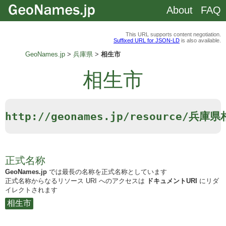
About
FAQ
This URL supports content negotiation.
Suffixed URL for JSON-LD
is also available.
GeoNames.jp
兵庫県
相生市
相生市
http://geonames.jp/resource/兵庫
正式名称
GeoNames.jp
では最長の名称を正式名称としています
正式名称からなるリソース URI へのアクセスは
ドキュメントURI
にリダ
イレクトされます
相生市