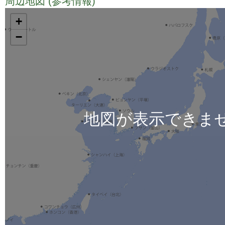
周辺地図 (参考情報)
TODO
+
−
地図が表示できま