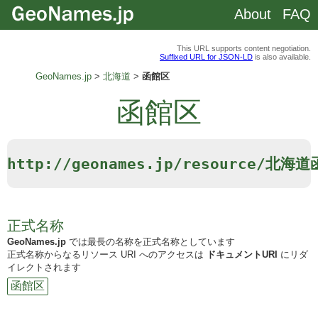
About
FAQ
This URL supports content negotiation.
Suffixed URL for JSON-LD
is also available.
GeoNames.jp
北海道
函館区
函館区
http://geonames.jp/resource/北海
正式名称
GeoNames.jp
では最長の名称を正式名称としています
正式名称からなるリソース URI へのアクセスは
ドキュメントURI
にリダ
イレクトされます
函館区