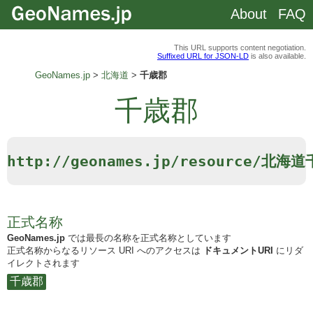
About
FAQ
This URL supports content negotiation.
Suffixed URL for JSON-LD
is also available.
GeoNames.jp
北海道
千歳郡
千歳郡
http://geonames.jp/resource/北海
正式名称
GeoNames.jp
では最長の名称を正式名称としています
正式名称からなるリソース URI へのアクセスは
ドキュメントURI
にリダ
イレクトされます
千歳郡