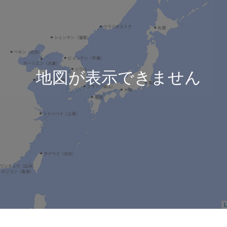
地図が表示できません
L