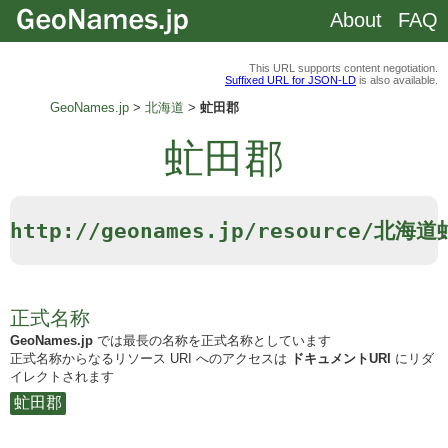
About
FAQ
This URL supports content negotiation.
Suffixed URL for JSON-LD
is also available.
GeoNames.jp
北海道
虻田郡
虻田郡
http://geonames.jp/resource/北海
正式名称
GeoNames.jp
では最長の名称を正式名称としています
正式名称からなるリソース URI へのアクセスは
ドキュメントURI
にリダ
イレクトされます
虻田郡