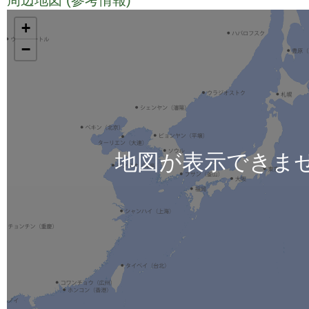
TODO
+
−
地図が表示できま