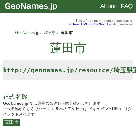
About
FAQ
This URL supports content negotiation.
Suffixed URL for JSON-LD
is also available.
GeoNames.jp
埼玉県
蓮田市
蓮田市
http://geonames.jp/resource/埼玉
正式名称
GeoNames.jp
では最長の名称を正式名称としています
正式名称からなるリソース URI へのアクセスは
ドキュメントURI
にリダ
イレクトされます
蓮田市