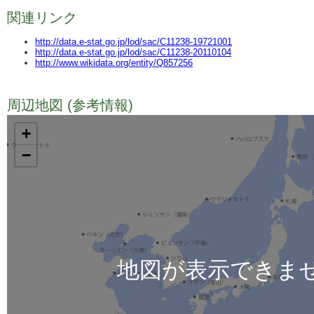
関連リンク
http://data.e-stat.go.jp/lod/sac/C11238-19721001
http://data.e-stat.go.jp/lod/sac/C11238-20110104
http://www.wikidata.org/entity/Q857256
周辺地図 (参考情報)
TODO
+
−
地図が表示できま