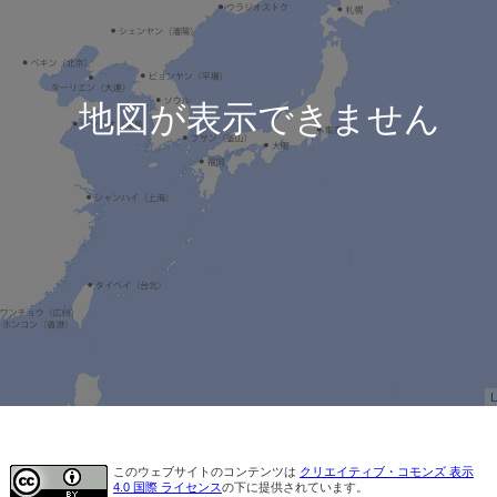
地図が表示できません
L
このウェブサイトのコンテンツは
クリエイティブ・コモンズ 表示
4.0 国際 ライセンス
の下に提供されています。