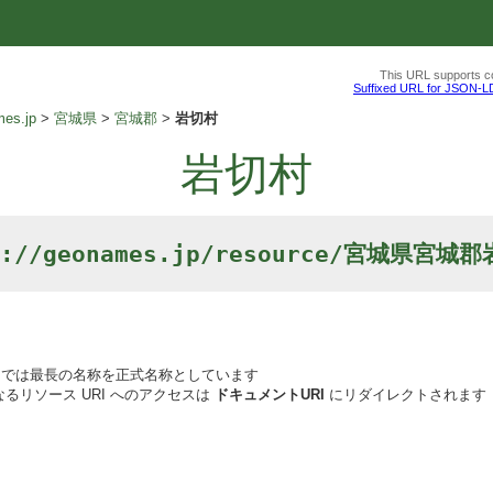
This URL supports co
Suffixed URL for JSON-L
es.jp
宮城県
宮城郡
岩切村
岩切村
p://geonames.jp/resource/宮城県宮城
では最長の名称を正式名称としています
るリソース URI へのアクセスは
ドキュメントURI
にリダイレクトされます