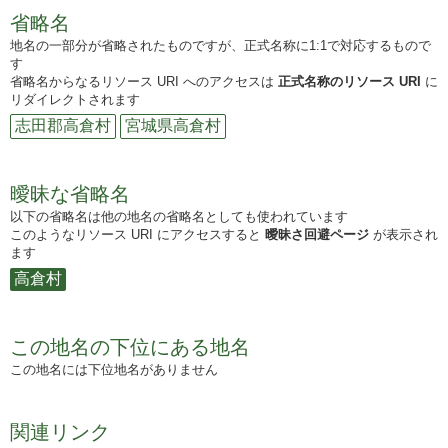
省略名
地名の一部分が省略されたものですが、正式名称に1:1で対応するもので
す
省略名からなるリソース URI へのアクセスは
正式名称のリソース URI
に
リダイレクトされます
志田郡高倉村
宮城県高倉村
曖昧な省略名
以下の省略名は他の地名の省略名としても使われています
このようなリソース URI にアクセスすると
曖昧さ回避ページ
が表示され
ます
高倉村
この地名の下位にある地名
この地名には下位地名がありません
関連リンク