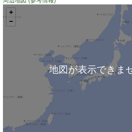
周辺地図 (参考情報)
TODO
+
−
地図が表示できま