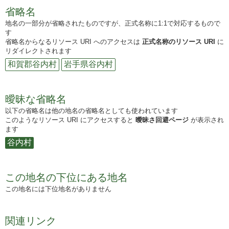
省略名
地名の一部分が省略されたものですが、正式名称に1:1で対応するもので
す
省略名からなるリソース URI へのアクセスは
正式名称のリソース URI
に
リダイレクトされます
和賀郡谷内村
岩手県谷内村
曖昧な省略名
以下の省略名は他の地名の省略名としても使われています
このようなリソース URI にアクセスすると
曖昧さ回避ページ
が表示され
ます
谷内村
この地名の下位にある地名
この地名には下位地名がありません
関連リンク