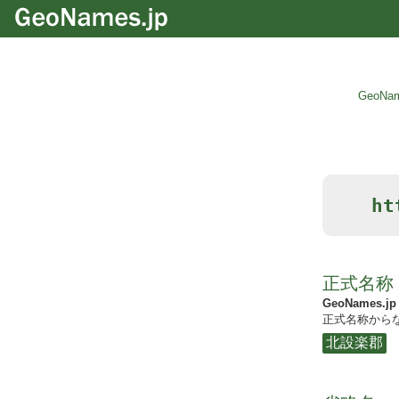
GeoNam
ht
正式名称
GeoNames.jp
正式名称からな
北設楽郡