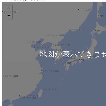
TODO
+
−
地図が表示できま