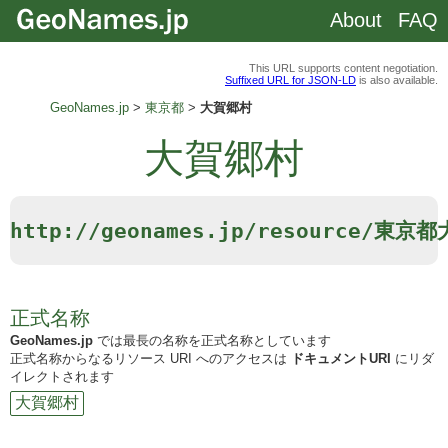
About
FAQ
This URL supports content negotiation.
Suffixed URL for JSON-LD
is also available.
GeoNames.jp
東京都
大賀郷村
大賀郷村
http://geonames.jp/resource/東京
正式名称
GeoNames.jp
では最長の名称を正式名称としています
正式名称からなるリソース URI へのアクセスは
ドキュメントURI
にリダ
イレクトされます
大賀郷村