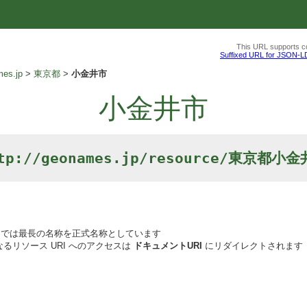
This URL supports co
Suffixed URL for JSON-L
es.jp
東京都
小金井市
小金井市
tp://geonames.jp/resource/東京都小
では最長の名称を正式名称としています
るリソース URI へのアクセスは
ドキュメントURI
にリダイレクトされます