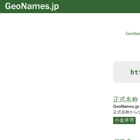
GeoNam
ht
正式名称
GeoNames.jp
正式名称からな
小金井市