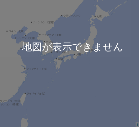
地図が表示できません
L