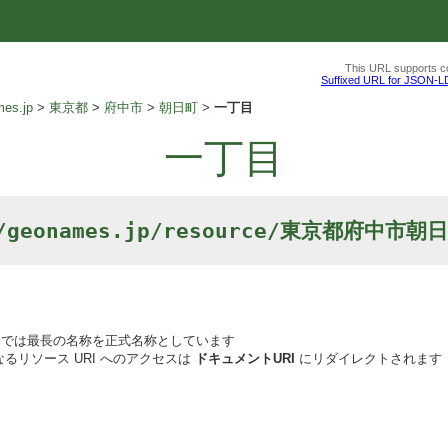
This URL supports co
Suffixed URL for JSON-L
es.jp
東京都
府中市
朝日町
一丁目
一丁目
//geonames.jp/resource/東京都府中市
では最長の名称を正式名称としています
るリソース URI へのアクセスは
ドキュメントURI
にリダイレクトされます