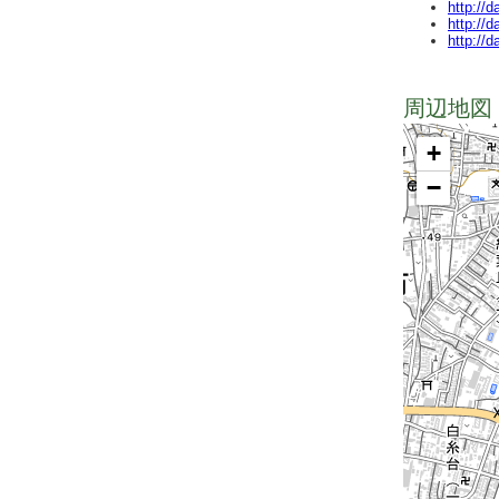
http://
http://
http://
周辺地図 
+
−