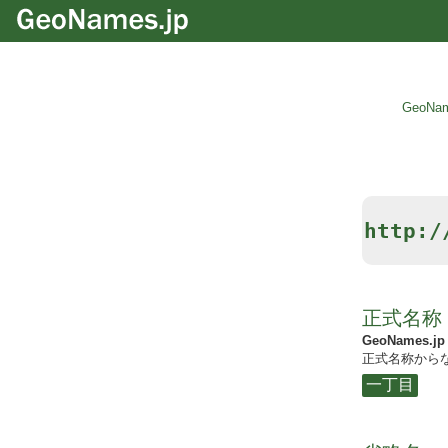
GeoNam
http:
正式名称
GeoNames.jp
正式名称からな
一丁目