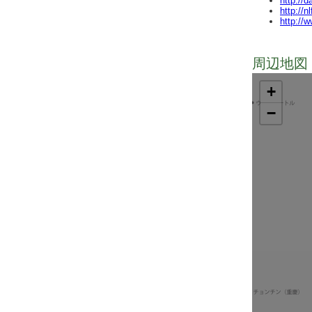
http://
http://n
http://
周辺地図 
+
−