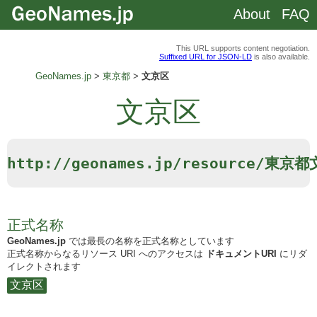
About
FAQ
This URL supports content negotiation.
Suffixed URL for JSON-LD
is also available.
GeoNames.jp
東京都
文京区
文京区
http://geonames.jp/resource/東京
正式名称
GeoNames.jp
では最長の名称を正式名称としています
正式名称からなるリソース URI へのアクセスは
ドキュメントURI
にリダ
イレクトされます
文京区