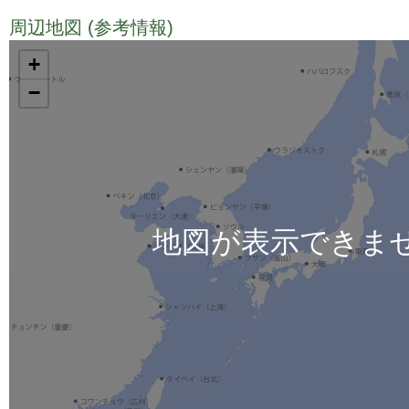
周辺地図 (参考情報)
TODO
+
−
地図が表示できま