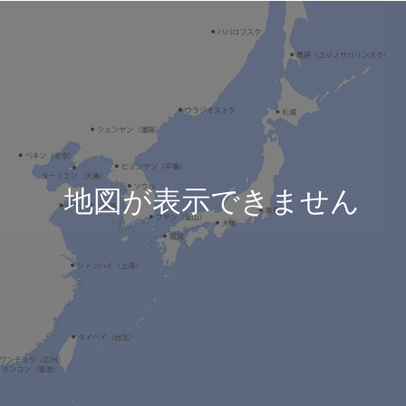
TODO
地図が表示できません