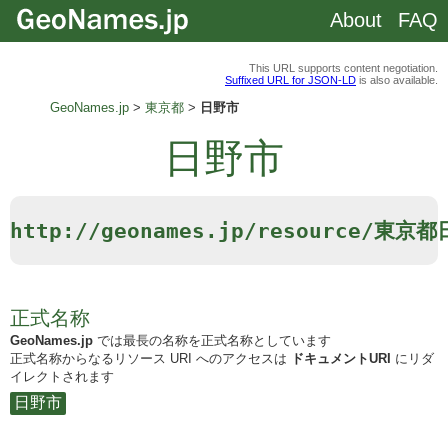
About
FAQ
This URL supports content negotiation.
Suffixed URL for JSON-LD
is also available.
GeoNames.jp
東京都
日野市
日野市
http://geonames.jp/resource/東京
正式名称
GeoNames.jp
では最長の名称を正式名称としています
正式名称からなるリソース URI へのアクセスは
ドキュメントURI
にリダ
イレクトされます
日野市