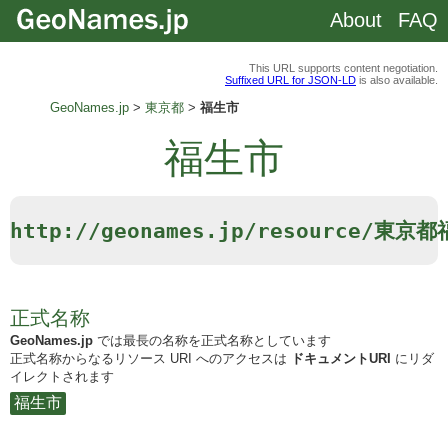
About
FAQ
This URL supports content negotiation.
Suffixed URL for JSON-LD
is also available.
GeoNames.jp
東京都
福生市
福生市
http://geonames.jp/resource/東京
正式名称
GeoNames.jp
では最長の名称を正式名称としています
正式名称からなるリソース URI へのアクセスは
ドキュメントURI
にリダ
イレクトされます
福生市