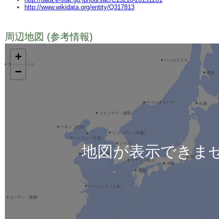
http://www.wikidata.org/entity/Q317813
周辺地図 (参考情報)
TODO
+
−
地図が表示できま