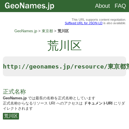
About
FAQ
This URL supports content negotiation.
Suffixed URL for JSON-LD
is also available.
GeoNames.jp
東京都
荒川区
荒川区
http://geonames.jp/resource/東京
正式名称
GeoNames.jp
では最長の名称を正式名称としています
正式名称からなるリソース URI へのアクセスは
ドキュメントURI
にリダ
イレクトされます
荒川区