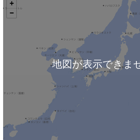
+
−
地図が表示できま