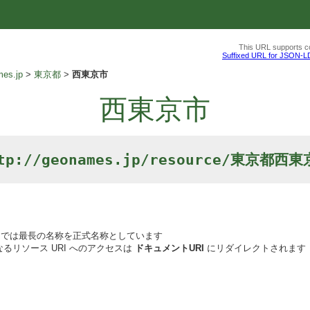
This URL supports co
Suffixed URL for JSON-L
es.jp
東京都
西東京市
西東京市
tp://geonames.jp/resource/東京都西
では最長の名称を正式名称としています
るリソース URI へのアクセスは
ドキュメントURI
にリダイレクトされます