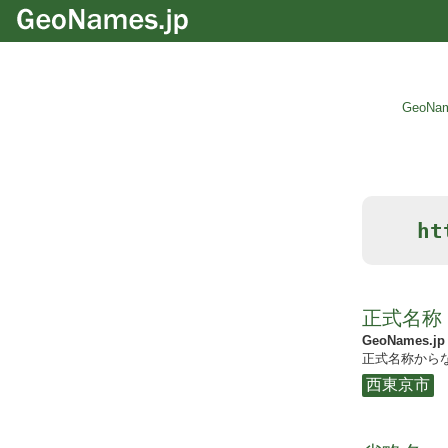
GeoNam
ht
正式名称
GeoNames.jp
正式名称からな
西東京市