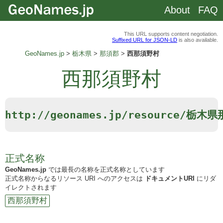
About
FAQ
This URL supports content negotiation.
Suffixed URL for JSON-LD
is also available.
GeoNames.jp
栃木県
那須郡
西那須野村
西那須野村
http://geonames.jp/resource/
正式名称
GeoNames.jp
では最長の名称を正式名称としています
正式名称からなるリソース URI へのアクセスは
ドキュメントURI
にリダ
イレクトされます
西那須野村