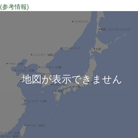
(参考情報)
TODO
地図が表示できません