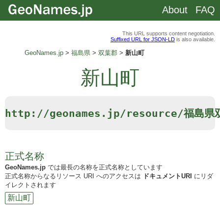
About
FAQ
This URL supports content negotiation.
Suffixed URL for JSON-LD
is also available.
GeoNames.jp
福島県
双葉郡
新山町
新山町
http://geonames.jp/resource/福
正式名称
GeoNames.jp
では最長の名称を正式名称としています
正式名称からなるリソース URI へのアクセスは
ドキュメントURI
にリダ
イレクトされます
新山町