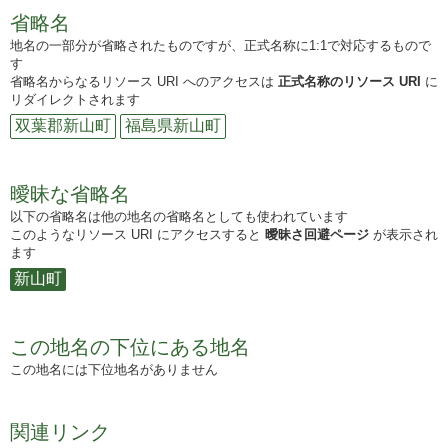
省略名
地名の一部分が省略されたものですが、正式名称に1:1で対応するもので
す
省略名からなるリソース URI へのアクセスは
正式名称のリソース URI
に
リダイレクトされます
双葉郡新山町
福島県新山町
曖昧な省略名
以下の省略名は他の地名の省略名としても使われています
このようなリソース URI にアクセスすると
曖昧さ回避ページ
が表示され
ます
新山町
この地名の下位にある地名
この地名には下位地名がありません
関連リンク