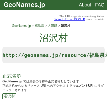
About
FAQ
This URL supports content negotiation.
Suffixed URL for JSON-LD
is also available.
GeoNames.jp
福島県
大沼郡
沼沢村
沼沢村
http://geonames.jp/resource/福
正式名称
GeoNames.jp
では最長の名称を正式名称としています
正式名称からなるリソース URI へのアクセスは
ドキュメントURI
にリダ
イレクトされます
沼沢村