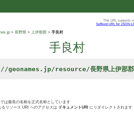
This URL supports co
Suffixed URL for JSON-L
es.jp
長野県
上伊那郡
手良村
手良村
://geonames.jp/resource/長野県上伊
では最長の名称を正式名称としています
るリソース URI へのアクセスは
ドキュメントURI
にリダイレクトされます