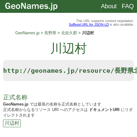
About
FAQ
This URL supports content negotiation.
Suffixed URL for JSON-LD
is also available.
GeoNames.jp
長野県
北佐久郡
川辺村
川辺村
http://geonames.jp/resource/
正式名称
GeoNames.jp
では最長の名称を正式名称としています
正式名称からなるリソース URI へのアクセスは
ドキュメントURI
にリダ
イレクトされます
川辺村